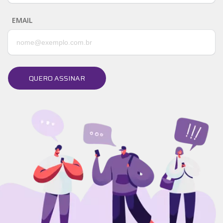
EMAIL
QUERO ASSINAR