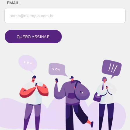
EMAIL
QUERO ASSINAR