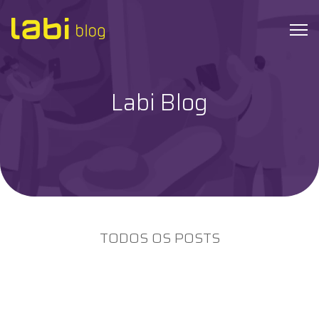
Labi Blog
Check-ups
Coronavírus
Dicas de Saúde
Exames
TODOS OS POSTS
Hábitos Saudáveis
Institucional