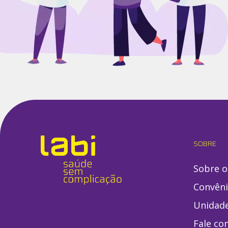
SOBRE
Sobre o
Convên
Unidad
Fale co