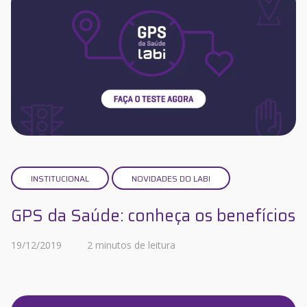
INSTITUCIONAL
NOVIDADES DO LABI
GPS da Saúde: conheça os benefícios
19/12/2019
2 minutos de leitura