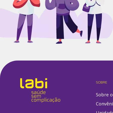
SOBRE
Sobre o
Convên
Unidad