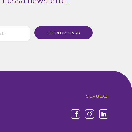
 nossa newsletter:
QUERO ASSINAR
SIGA O LABI