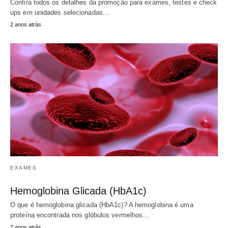
Confira todos os detalhes da promoção para exames, testes e check
ups em unidades selecionadas…
2 anos atrás
EXAMES
Hemoglobina Glicada (HbA1c)
O que é hemoglobina glicada (HbA1c)? A hemoglobina é uma
proteína encontrada nos glóbulos vermelhos…
2 anos atrás