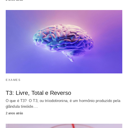
EXAMES
T3: Livre, Total e Reverso
O que é T3? O T3, ou triiodotironina, é um hormônio produzido pela
glândula tireóide.…
2 anos atrás