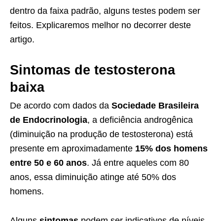
dentro da faixa padrão, alguns testes podem ser
feitos. Explicaremos melhor no decorrer deste
artigo.
Sintomas de testosterona
baixa
De acordo com dados da
Sociedade Brasileira
de Endocrinologia
, a deficiência androgênica
(diminuição na produção de testosterona) está
presente em aproximadamente
15% dos homens
entre 50 e 60 anos
. Já entre aqueles com 80
anos, essa diminuição atinge até 50% dos
homens.
Alguns
sintomas
podem ser indicativos de níveis