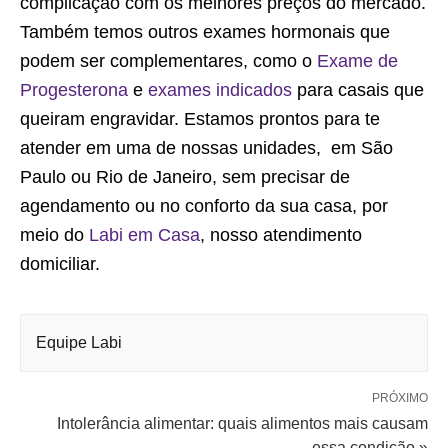
complicação com os melhores preços do mercado.
Também temos outros exames hormonais que
podem ser complementares, como o
Exame de
Progesterona
e
exames indicados
para casais que
queiram engravidar. Estamos prontos para te
atender em uma de nossas unidades, em São
Paulo ou Rio de Janeiro, sem precisar de
agendamento ou no conforto da sua casa, por
meio do
Labi em Casa
, nosso atendimento
domiciliar.
Equipe Labi
PRÓXIMO
Intolerância alimentar: quais alimentos mais causam
essa condição »