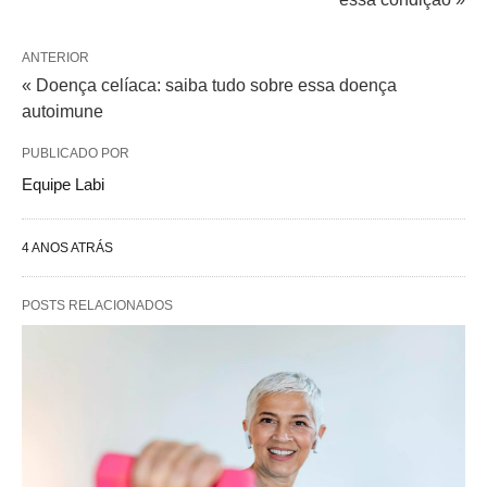
ANTERIOR
« Doença celíaca: saiba tudo sobre essa doença
autoimune
PUBLICADO POR
Equipe Labi
4 ANOS ATRÁS
POSTS RELACIONADOS