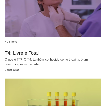
EXAMES
T4: Livre e Total
O que é T4? O T4, também conhecido como tiroxina, é um
hormônio produzido pela…
2 anos atrás