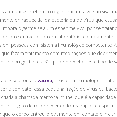
nas atenuadas injetam no organismo uma versão viva, m
mente enfraquecida, da bactéria ou do vírus que causa
 Embora o germe seja um espécime vivo, por se tratar
lterada e enfraquecida em laboratório, ele raramente 
s em pessoas com sistema imunológico competente. A
 que fazem tratamento com medicações que deprime
 imune ou gestantes não podem receber este tipo de va
a pessoa toma a
vacina
, o sistema imunológico é ativ
cer e combater essa pequena fração do vírus ou bactér
é criada a chamada memória imune, que é a capacidade
 imunológico de reconhecer de forma rápida e específ
 que o corpo entrou previamente em contato e iniciar 