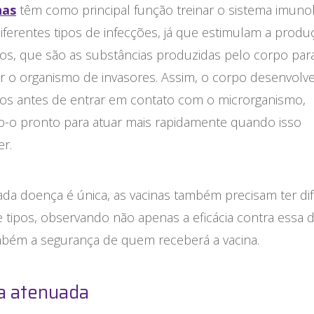
nas
têm como principal função treinar o sistema imuno
iferentes tipos de infecções, já que estimulam a prod
pos, que são as substâncias produzidas pelo corpo par
r o organismo de invasores. Assim, o corpo desenvolv
pos antes de entrar em contato com o microrganismo,
o-o pronto para atuar mais rapidamente quando isso
r.
da doença é única, as vacinas também precisam ter di
 tipos, observando não apenas a eficácia contra essa 
bém a segurança de quem receberá a vacina.
a atenuada