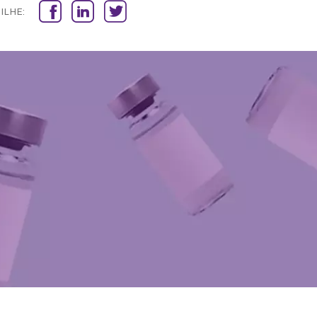
ILHE: