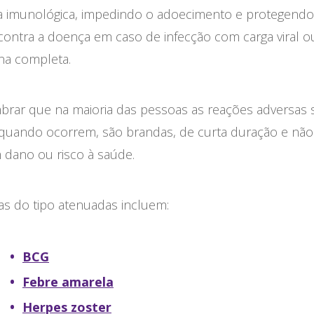
a imunológica, impedindo o adoecimento e protegendo
contra a doença em caso de infecção com carga viral o
ana completa.
mbrar que na maioria das pessoas as reações adversas 
, quando ocorrem, são brandas, de curta duração e nã
dano ou risco à saúde.
as do tipo atenuadas incluem:
BCG
Febre amarela
Herpes zoster