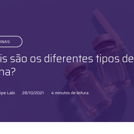
INAS
s são os diferentes tipos de
ina?
ipe Labi
28/10/2021
4 minutos de leitura