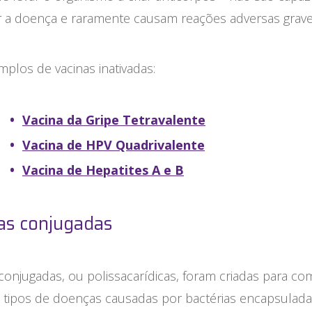
r a doença e raramente causam reações adversas grave
plos de vacinas inativadas:​
Vacina da Gripe Tetravalente
Vacina de HPV Quadrivalente
Vacina de Hepatites A e B
as conjugadas
conjugadas, ou polissacarídicas, foram criadas para co
s tipos de doenças causadas por bactérias encapsulada