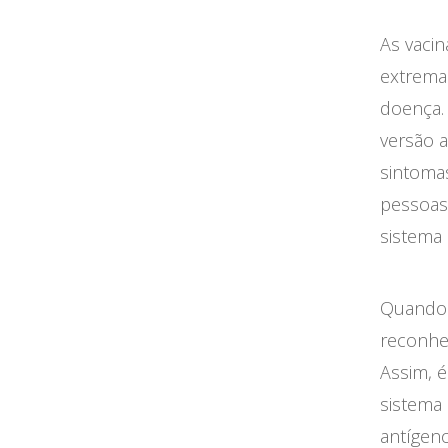
As vaci
extrema
doença.
versão a
sintoma
pessoas
sistema
Quando 
reconhe
Assim, 
sistema
antígeno