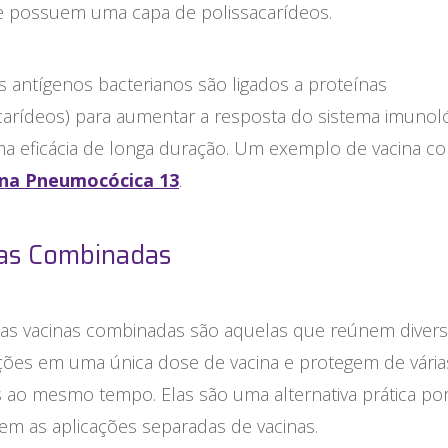
ue possuem uma capa de polissacarídeos.
s antígenos bacterianos são ligados a proteínas
carídeos) para aumentar a resposta do sistema imunol
ma eficácia de longa duração. Um exemplo de vacina c
ina Pneumocócica 13
.
as Combinadas
, as vacinas combinadas são aquelas que reúnem diver
ções em uma única dose de vacina e protegem de vária
 ao mesmo tempo. Elas são uma alternativa prática po
em as aplicações separadas de vacinas.