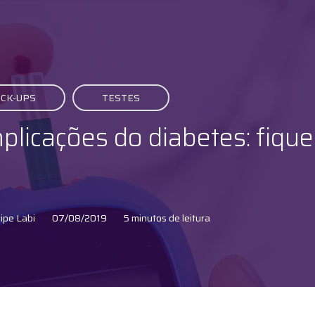
CK-UPS
TESTES
licações do diabetes: fique
o
ipe Labi
07/08/2019
5 minutos de leitura