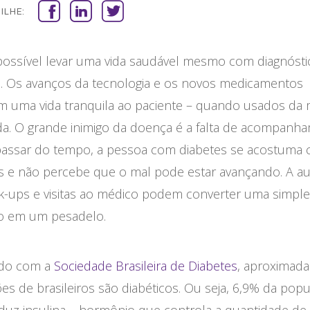
ILHE:
 possível levar uma vida saudável mesmo com diagnósti
s. Os avanços da tecnologia e os novos medicamentos
m uma vida tranquila ao paciente – quando usados da 
a. O grande inimigo da doença é a falta de acompanh
assar do tempo, a pessoa com diabetes se acostuma
s e não percebe que o mal pode estar avançando. A au
k-ups e visitas ao médico podem converter uma simpl
o em um pesadelo.
rdo com a
Sociedade Brasileira de Diabetes
, aproximad
es de brasileiros são diabéticos. Ou seja, 6,9% da pop