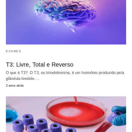
EXAMES
T3: Livre, Total e Reverso
O que é T3? O T3, ou triiodotironina, é um hormônio produzido pela
glândula tireóide.…
2 anos atrás