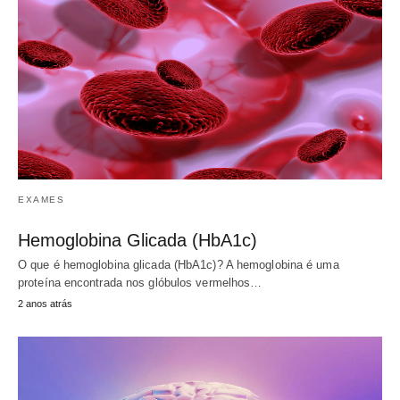
EXAMES
Hemoglobina Glicada (HbA1c)
O que é hemoglobina glicada (HbA1c)? A hemoglobina é uma
proteína encontrada nos glóbulos vermelhos…
2 anos atrás