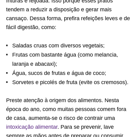
frituras e feijoada. Isso porque esses pratos
tendem a reduzir a disposição e gerar mais
cansaço. Dessa forma, prefira refeições leves e de
fácil digestão, como:
Saladas cruas com diversos vegetais;
Frutas com bastante água (como melancia,
laranja e abacaxi);
Água, sucos de frutas e água de coco;
Sorvetes e picolés de fruta (evite os cremosos).
Preste atenção à origem dos alimentos. Nesta
época do ano, como muitas pessoas comem fora
de casa, aumenta-se o risco de contrair uma
intoxicação alimentar
. Para se prevenir, lave
sempre as mãos antes de preparar ou consumir