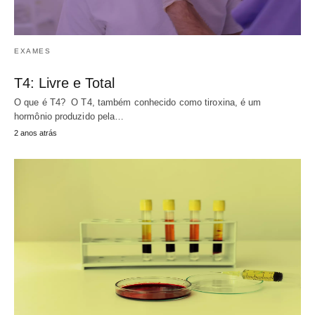
EXAMES
T4: Livre e Total
O que é T4? O T4, também conhecido como tiroxina, é um
hormônio produzido pela…
2 anos atrás