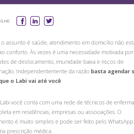
ILHE:
o assunto é saúde, atendimento em domicílio não está
ao conforto. Às vezes é uma necessidade motivada por
ades de deslocamento, imunidade baixa e riscos de
nação. Independentemente da razão
basta agendar 
ue o Labi vai até você
 Labi você conta com uma rede de técnicos de enfer
oleta em residências, empresas ou associações. O
ento é muito simples e pode ser feito pelo WhatsApp
ia prescrição médica.