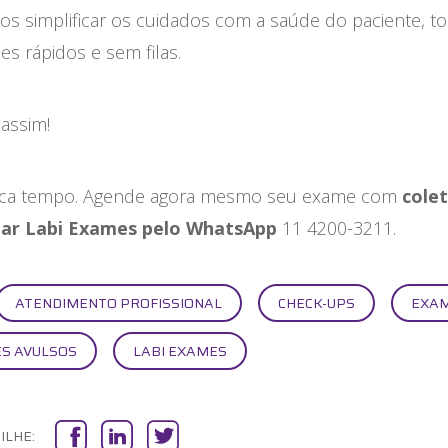
s simplificar os cuidados com a saúde do paciente, t
s rápidos e sem filas.
assim!
ca tempo. Agende agora mesmo seu exame com
cole
iar Labi Exames pelo WhatsApp
11 4200-3211.
ATENDIMENTO PROFISSIONAL
CHECK-UPS
EXA
S AVULSOS
LABI EXAMES
ILHE: