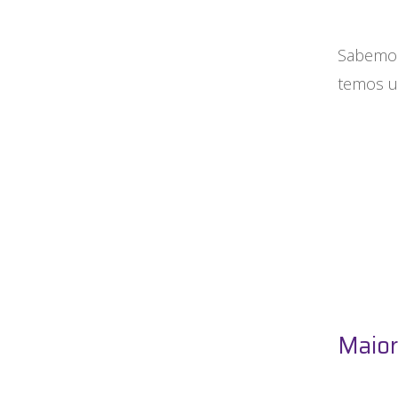
Sabemos
temos um
Maior