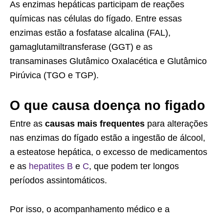
As enzimas hepáticas participam de reações
químicas nas células do fígado. Entre essas
enzimas estão a fosfatase alcalina (FAL),
gamaglutamiltransferase (GGT) e as
transaminases Glutâmico Oxalacética e Glutâmico
Pirúvica (TGO e TGP).
O que causa doença no figado
Entre as
causas mais frequentes
para alterações
nas enzimas do fígado estão a ingestão de álcool,
a esteatose hepática, o excesso de medicamentos
e as
hepatites B
e
C
, que podem ter longos
períodos assintomáticos.
Por isso, o acompanhamento médico e a