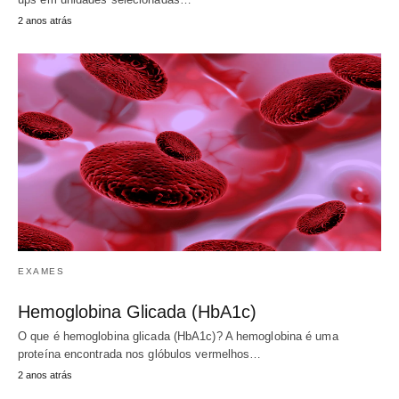
2 anos atrás
EXAMES
Hemoglobina Glicada (HbA1c)
O que é hemoglobina glicada (HbA1c)? A hemoglobina é uma
proteína encontrada nos glóbulos vermelhos…
2 anos atrás