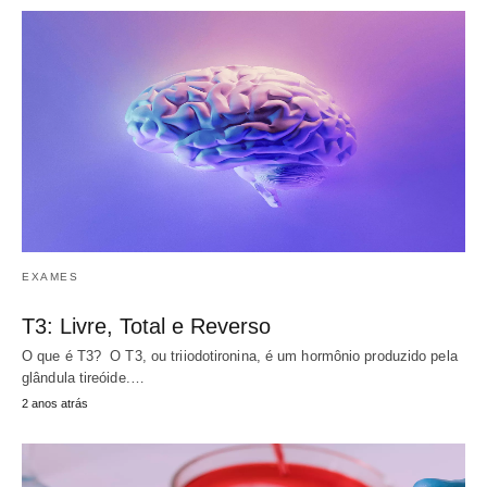
EXAMES
T3: Livre, Total e Reverso
O que é T3? O T3, ou triiodotironina, é um hormônio produzido pela
glândula tireóide.…
2 anos atrás