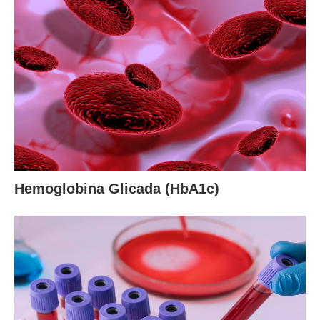
Hemoglobina Glicada (HbA1c)