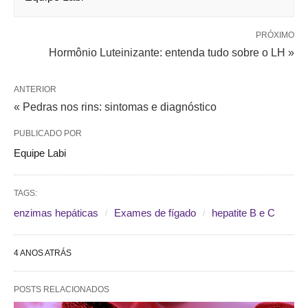
PRÓXIMO
Hormônio Luteinizante: entenda tudo sobre o LH »
ANTERIOR
« Pedras nos rins: sintomas e diagnóstico
PUBLICADO POR
Equipe Labi
TAGS:
enzimas hepáticas
Exames de fígado
hepatite B e C
4 ANOS ATRÁS
POSTS RELACIONADOS