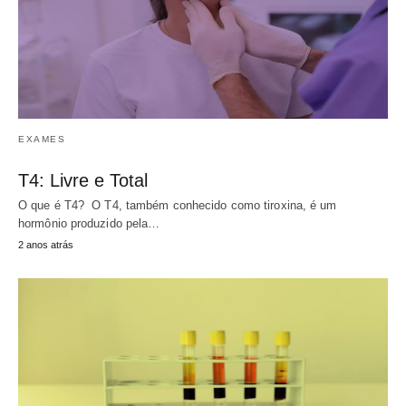
EXAMES
T4: Livre e Total
O que é T4? O T4, também conhecido como tiroxina, é um
hormônio produzido pela…
2 anos atrás