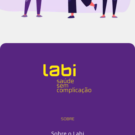
SOBRE
Sobre o Labi