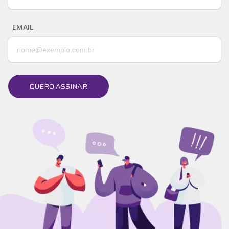
EMAIL
QUERO ASSINAR