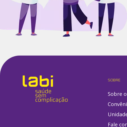
SOBRE
Sobre o
Convên
Unidad
Fale co