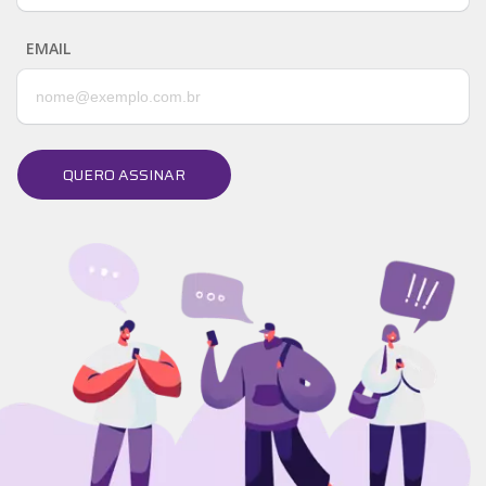
EMAIL
QUERO ASSINAR