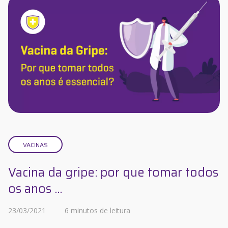
VACINAS
Vacina da gripe: por que tomar todos
os anos ...
23/03/2021
6 minutos de leitura