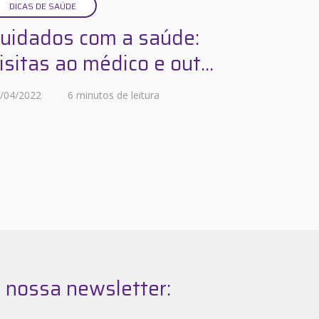
DICAS DE SAÚDE
uidados com a saúde:
isitas ao médico e out...
/04/2022
6 minutos de leitura
 nossa newsletter: