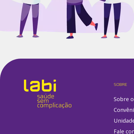
SOBRE
Sobre o
Convên
Unidad
Fale co