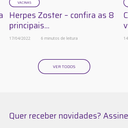
VACINAS
a
Herpes Zoster – confira as 8
C
principais...
v
17/04/2022
6 minutos de leitura
14
VER TODOS
Quer receber novidades? Assine