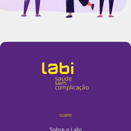
SOBRE
Sobre o Labi