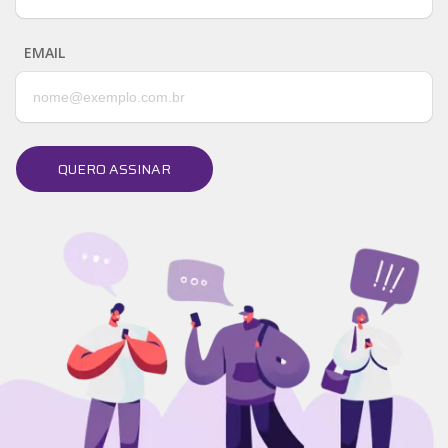
EMAIL
QUERO ASSINAR