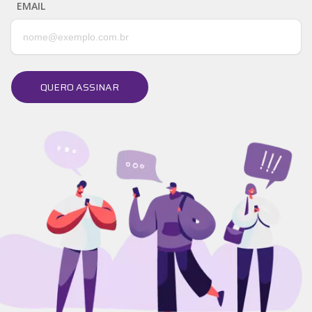
EMAIL
QUERO ASSINAR