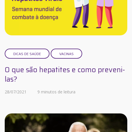
DICAS DE SAÚDE
VACINAS
O que são hepatites e como preveni-
las?
28/07/2021
9 minutos de leitura