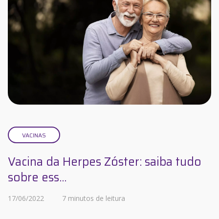
VACINAS
Vacina da Herpes Zóster: saiba tudo
sobre ess...
17/06/2022
7 minutos de leitura