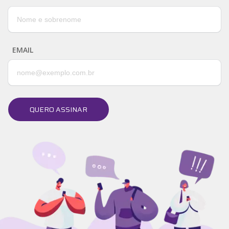
EMAIL
QUERO ASSINAR