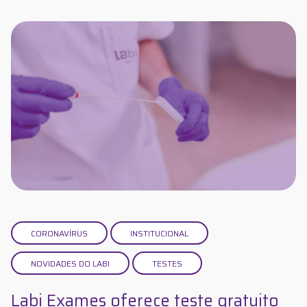
CORONAVÍRUS
INSTITUCIONAL
NOVIDADES DO LABI
TESTES
Labi Exames oferece teste gratuito