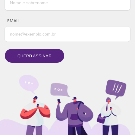
EMAIL
QUERO ASSINAR