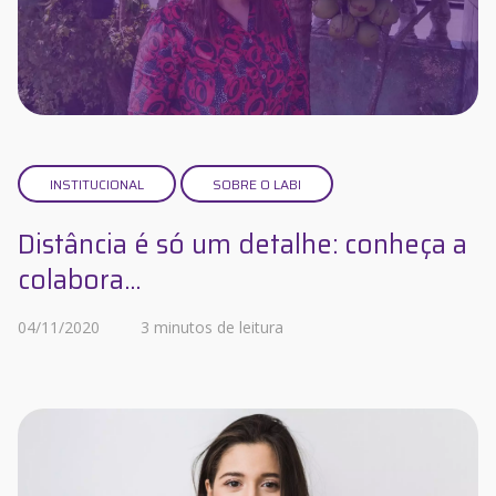
INSTITUCIONAL
SOBRE O LABI
Distância é só um detalhe: conheça a
colabora...
04/11/2020
3 minutos de leitura