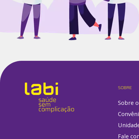
SOBRE
Sobre o
Convên
Unidad
Fale co