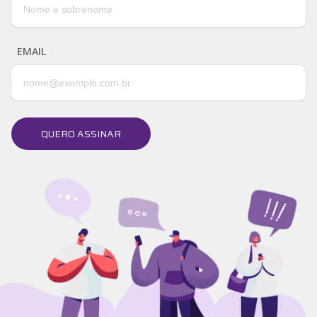
EMAIL
QUERO ASSINAR