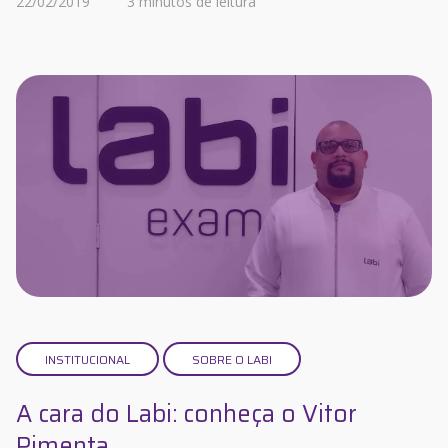
22/02/2019
3 minutos de leitura
INSTITUCIONAL
SOBRE O LABI
A cara do Labi: conheça o Vitor
Pimenta