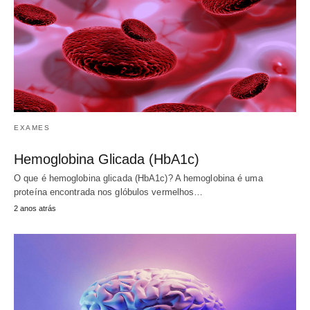
EXAMES
Hemoglobina Glicada (HbA1c)
O que é hemoglobina glicada (HbA1c)? A hemoglobina é uma
proteína encontrada nos glóbulos vermelhos…
2 anos atrás