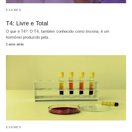
EXAMES
T4: Livre e Total
O que é T4? O T4, também conhecido como tiroxina, é um
hormônio produzido pela…
2 anos atrás
EXAMES