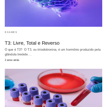
EXAMES
T3: Livre, Total e Reverso
O que é T3? O T3, ou triiodotironina, é um hormônio produzido pela
glândula tireóide.…
2 anos atrás