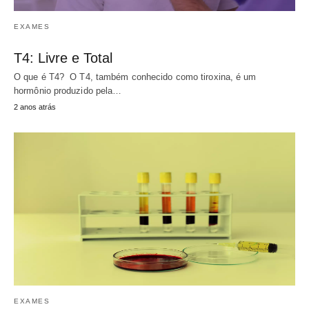
EXAMES
T4: Livre e Total
O que é T4? O T4, também conhecido como tiroxina, é um
hormônio produzido pela…
2 anos atrás
EXAMES