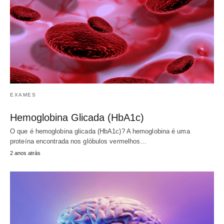
EXAMES
Hemoglobina Glicada (HbA1c)
O que é hemoglobina glicada (HbA1c)? A hemoglobina é uma
proteína encontrada nos glóbulos vermelhos…
2 anos atrás