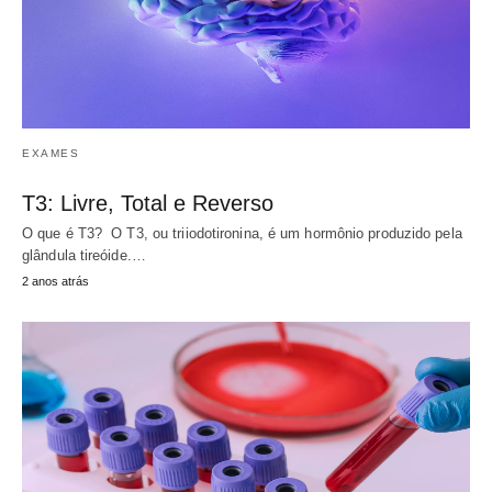
EXAMES
T3: Livre, Total e Reverso
O que é T3? O T3, ou triiodotironina, é um hormônio produzido pela
glândula tireóide.…
2 anos atrás