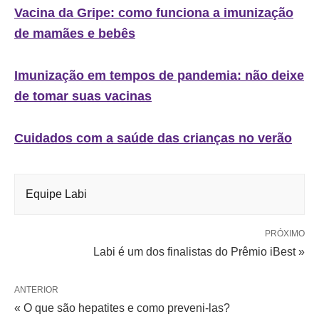
Vacina da Gripe: como funciona a imunização
de mamães e bebês
Imunização em tempos de pandemia: não deixe
de tomar suas vacinas
Cuidados com a saúde das crianças no verão
Equipe Labi
PRÓXIMO
Labi é um dos finalistas do Prêmio iBest »
ANTERIOR
« O que são hepatites e como preveni-las?