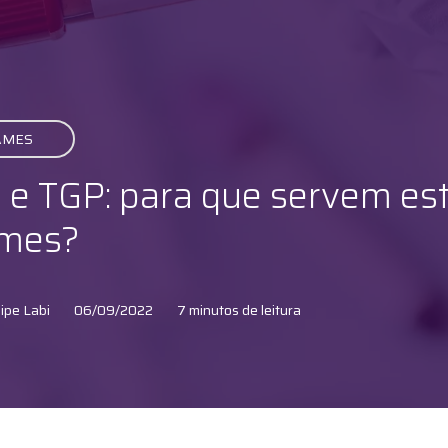
AMES
 e TGP: para que servem es
mes?
ipe Labi
06/09/2022
7 minutos de leitura