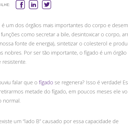
ILHE:
o é um dos órgãos mais importantes do corpo e dese
 funções como secretar a bile, desintoxicar o corpo, a
(nossa fonte de energia), sintetizar o colesterol e produ
s nobres. Por ser tão importante, o fígado é um órgão
 resistente.
ouviu falar que o
fígado
se regenera? Isso é verdade! Es
 retirarmos metade do fígado, em poucos meses ele vol
 normal.
existe um “lado B” causado por essa capacidade de