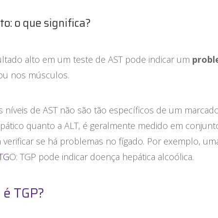
to: o que significa?
ltado alto em um teste de AST pode indicar um
probl
ou nos músculos.
 níveis de AST não são tão específicos de um marcad
pático quanto a ALT, é geralmente medido em conjunt
 verificar se há problemas no fígado. Por exemplo, uma
TG
O: TGP pode indicar doença hepática alcoólica.
 é TGP?