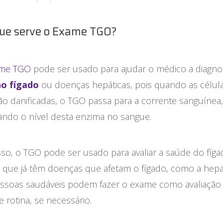
ue serve o Exame TGO?
me TGO
pode ser usado para ajudar o médico a diagnos
no fígado
ou doenças hepáticas, pois quando as célul
ão danificadas, o TGO passa para a corrente sanguínea,
ndo o nível desta enzima no sangue.
sso, o TGO pode ser usado para avaliar a saúde do fíg
 que já têm doenças que afetam o fígado, como a hepat
essoas saudáveis podem fazer o exame como avaliação
 rotina, se necessário.