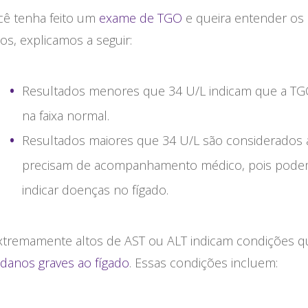
cê tenha feito um
exame de TGO
e queira entender os
os, explicamos a seguir:
Resultados menores que 34 U/L indicam que a TG
na faixa normal.
Resultados maiores que 34 U/L são considerados a
precisam de acompanhamento médico, pois pod
indicar doenças no fígado.
extremamente altos de AST ou ALT indicam condições q
danos graves ao fígado
. Essas condições incluem: