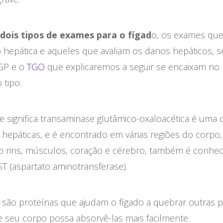
dois tipos de exames para o fígad
o, os exames que
o hepática e aqueles que avaliam os danos hepáticos, 
GP e o
TGO
que explicaremos a seguir se encaixam no
 tipo.
 significa transaminase glutâmico-oxaloacética é uma 
hepáticas, e é encontrado em várias regiões do corpo,
do rins, músculos, coração e cérebro, também é conhec
T (aspartato aminotransferase).
 são proteínas que ajudam o fígado a quebrar outras p
e seu corpo possa absorvê-las mais facilmente.