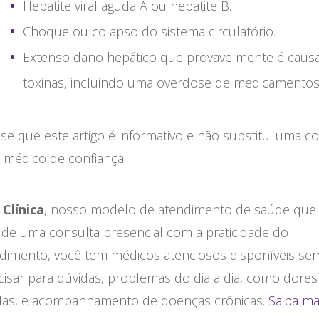
Hepatite viral aguda A ou hepatite B.
Choque ou colapso do sistema circulatório.
Extenso dano hepático que provavelmente é caus
toxinas, incluindo uma overdose de medicamentos
e que este artigo é informativo e não substitui uma c
médico de confiança.
 Clínica
, nosso modelo de atendimento de saúde que
 de uma consulta presencial com a praticidade do
ndimento, você tem médicos atenciosos disponíveis se
isar para dúvidas, problemas do dia a dia, como dores
adas, e acompanhamento de doenças crônicas.
Saiba ma