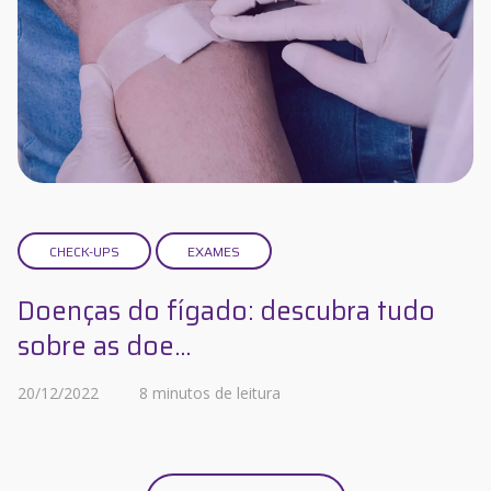
CHECK-UPS
EXAMES
Doenças do fígado: descubra tudo
sobre as doe...
20/12/2022
8 minutos de leitura